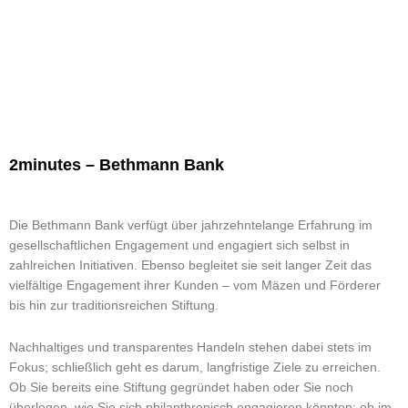
2minutes – Bethmann Bank
Die Bethmann Bank verfügt über jahrzehntelange Erfahrung im
gesellschaftlichen Engagement und engagiert sich selbst in
zahlreichen Initiativen. Ebenso begleitet sie seit langer Zeit das
vielfältige Engagement ihrer Kunden – vom Mäzen und Förderer
bis hin zur traditionsreichen Stiftung.
Nachhaltiges und transparentes Handeln stehen dabei stets im
Fokus; schließlich geht es darum, langfristige Ziele zu erreichen.
Ob Sie bereits eine Stiftung gegründet haben oder Sie noch
überlegen, wie Sie sich philanthropisch engagieren könnten; ob im