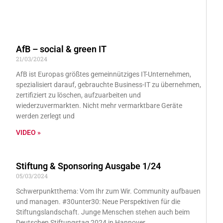
AfB – social & green IT
21/03/2024
AfB ist Europas größtes gemeinnütziges IT-Unternehmen,
spezialisiert darauf, gebrauchte Business-IT zu übernehmen,
zertifiziert zu löschen, aufzuarbeiten und
wiederzuvermarkten. Nicht mehr vermarktbare Geräte
werden zerlegt und
VIDEO »
Stiftung & Sponsoring Ausgabe 1/24
05/03/2024
Schwerpunktthema: Vom Ihr zum Wir. Community aufbauen
und managen. #30unter30: Neue Perspektiven für die
Stiftungslandschaft. Junge Menschen stehen auch beim
Deutschen Stiftungstag 2024 in Hannover