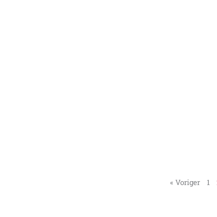
« Voriger
1