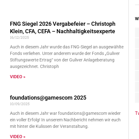
W
FNG Siegel 2026 Vergabefeier – Christoph
Klein, CFA, CEFA – Nachhaltigkeitsexperte
16/12/2025
Auch in diesem Jahr wurde das FNG-Siegel an ausgewählte
Fonds verliehen. Unter anderem wurde der Fonds „Guliver
Stiftungswerte Ertrag“ von der Guliver Anlageberatung
ausgezeichnet. Christoph
VIDEO »
foundations@gamescom 2025
10/09/2025
T
Auch in diesem Jahr war foundations@gamescom wieder
ein voller Erfolg! In unserem Nachbericht nehmen wir euch
mit hinter die Kulissen der Veranstaltung.
VIDEO »