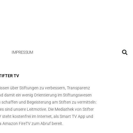
IMPRESSUM
TIFTER TV
ssen über Stiftungen zu verbessern, Transparenz
d damit ein wenig Orientierung im Stiftungswesen
 schaffen und Begeisterung am Stiften zu vermitteln:
es sind unsere Leitmotive. Die Mediathek von Stifter
 steht kostenfrei im Internet, als Smart TV App und
a Amazon FireTV zum Abruf bereit.