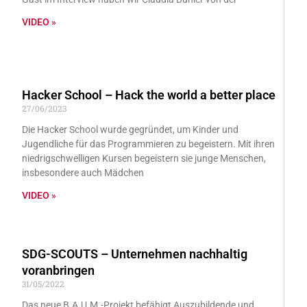
VIDEO »
Hacker School – Hack the world a better place
27/06/2023
Die Hacker School wurde gegründet, um Kinder und
Jugendliche für das Programmieren zu begeistern. Mit ihren
niedrigschwelligen Kursen begeistern sie junge Menschen,
insbesondere auch Mädchen
VIDEO »
SDG-SCOUTS – Unternehmen nachhaltig
voranbringen
31/05/2022
Das neue B.A.U.M.-Projekt befähigt Auszubildende und