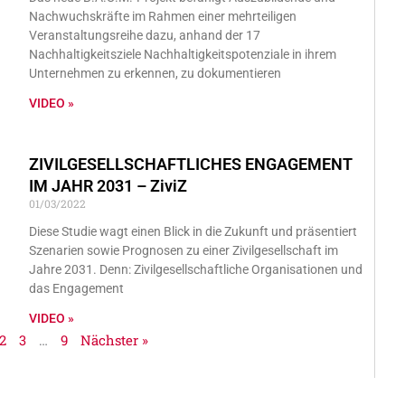
Nachwuchskräfte im Rahmen einer mehrteiligen
Veranstaltungsreihe dazu, anhand der 17
Nachhaltigkeitsziele Nachhaltigkeitspotenziale in ihrem
Unternehmen zu erkennen, zu dokumentieren
VIDEO »
ZIVILGESELLSCHAFTLICHES ENGAGEMENT
IM JAHR 2031 – ZiviZ
01/03/2022
Diese Studie wagt einen Blick in die Zukunft und präsentiert
Szenarien sowie Prognosen zu einer Zivilgesellschaft im
Jahre 2031. Denn: Zivilgesellschaftliche Organisationen und
das Engagement
VIDEO »
2
3
…
9
Nächster »