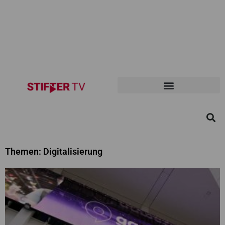
Themen: Digitalisierung
Seite
Seite
Seite
Seite