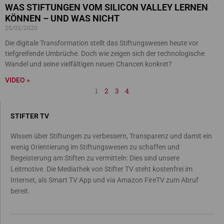
WAS STIFTUNGEN VOM SILICON VALLEY LERNEN
KÖNNEN – UND WAS NICHT
25/02/2020
Die digitale Transformation stellt das Stiftungswesen heute vor
tiefgreifende Umbrüche. Doch wie zeigen sich der technologische
Wandel und seine vielfältigen neuen Chancen konkret?
VIDEO »
1
2
3
4
STIFTER TV
Wissen über Stiftungen zu verbessern, Transparenz und damit ein
wenig Orientierung im Stiftungswesen zu schaffen und
Begeisterung am Stiften zu vermitteln: Dies sind unsere
Leitmotive. Die Mediathek von Stifter TV steht kostenfrei im
Internet, als Smart TV App und via Amazon FireTV zum Abruf
bereit.