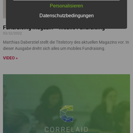
Personalisieren
Datenschutzbedingungen
Fundraising Magazin – Mobile Fundraising
02/12/2022
Matthias Daberstiel stellt die Titelstory des aktuellen Magazins vor. In
dieser Ausgabe dreht sich alles um mobiles Fundraising.
VIDEO »