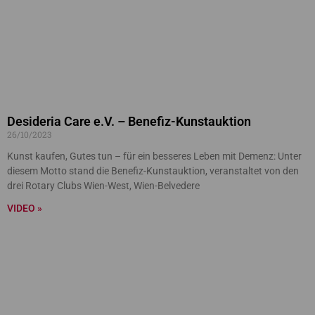
Desideria Care e.V. – Benefiz-Kunstauktion
26/10/2023
Kunst kaufen, Gutes tun – für ein besseres Leben mit Demenz: Unter
diesem Motto stand die Benefiz-Kunstauktion, veranstaltet von den
drei Rotary Clubs Wien-West, Wien-Belvedere
VIDEO »