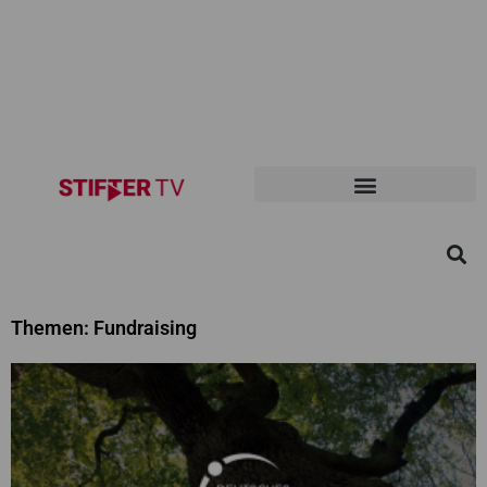
Themen: Fundraising
Seite
Seite
Seite
Seite
Seite