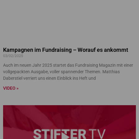
Kampagnen im Fundraising – Worauf es ankommt
03/02/2025
Auch im neuen Jahr 2025 startet das Fundraising Magazin mit einer
vollgepackten Ausgabe, voller spannender Themen. Matthias
Daberstiel verriert uns einen Einblick ins Heft und
VIDEO »