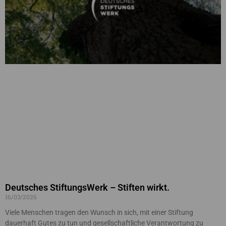
Deutsches StiftungsWerk – Stiften wirkt.
16/03/2026
Viele Menschen tragen den Wunsch in sich, mit einer Stiftung
dauerhaft Gutes zu tun und gesellschaftliche Verantwortung zu