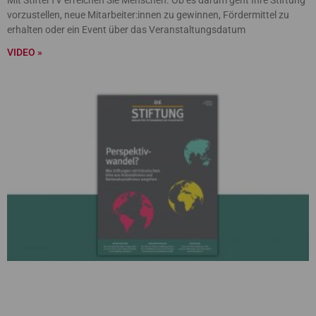
Mit StifterTV erreichen Sie Menschen. Ob es darum geht Ihre Stiftung
vorzustellen, neue Mitarbeiter:innen zu gewinnen, Fördermittel zu
erhalten oder ein Event über das Veranstaltungsdatum
VIDEO »