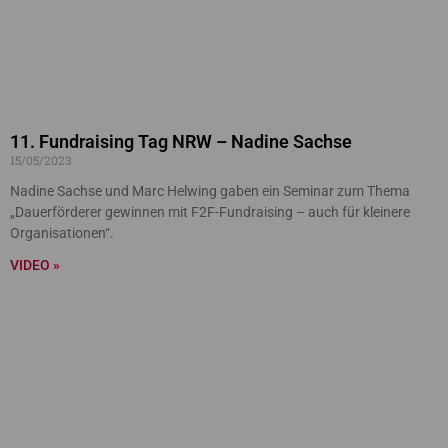
11. Fundraising Tag NRW – Nadine Sachse
15/05/2023
Nadine Sachse und Marc Helwing gaben ein Seminar zum Thema
„Dauerförderer gewinnen mit F2F-Fundraising – auch für kleinere
Organisationen“.
VIDEO »