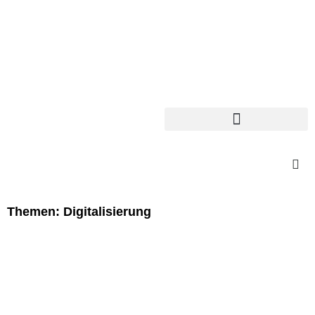
Themen: Digitalisierung
Seite
Seite
Seite
Seite