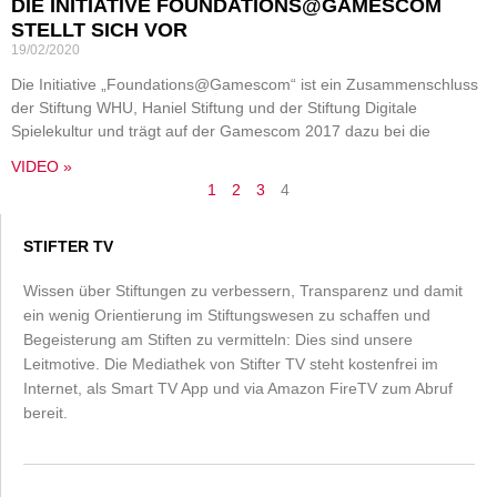
DIE INITIATIVE FOUNDATIONS@GAMESCOM
STELLT SICH VOR
19/02/2020
Die Initiative „Foundations@Gamescom“ ist ein Zusammenschluss
der Stiftung WHU, Haniel Stiftung und der Stiftung Digitale
Spielekultur und trägt auf der Gamescom 2017 dazu bei die
VIDEO »
1
2
3
4
STIFTER TV
Wissen über Stiftungen zu verbessern, Transparenz und damit
ein wenig Orientierung im Stiftungswesen zu schaffen und
Begeisterung am Stiften zu vermitteln: Dies sind unsere
Leitmotive. Die Mediathek von Stifter TV steht kostenfrei im
Internet, als Smart TV App und via Amazon FireTV zum Abruf
bereit.