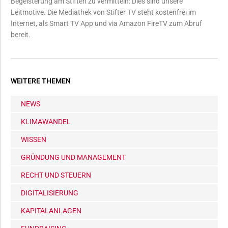
Begeisterung am Stiften zu vermitteln: Dies sind unsere
Leitmotive. Die Mediathek von Stifter TV steht kostenfrei im
Internet, als Smart TV App und via Amazon FireTV zum Abruf
bereit.
WEITERE THEMEN
NEWS
KLIMAWANDEL
WISSEN
GRÜNDUNG UND MANAGEMENT
RECHT UND STEUERN
DIGITALISIERUNG
KAPITALANLAGEN