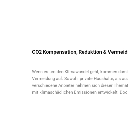
CO2 Kompensation, Reduktion & Vermei
Wenn es um den Klimawandel geht, kommen damit
Vermeidung auf. Sowohl private Haushalte, als au
verschiedene Anbieter nehmen sich dieser Themat
mit klimaschädlichen Emissionen entwickelt. Doch