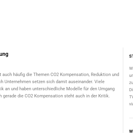
dung
S
Wi
 auch häufig die Themen CO2 Kompensation, Reduktion und
un
ch Unternehmen setzen sich damit auseinander. Viele
zu
ik an und haben unterschiedliche Modelle für den Umgang
Di
 gerade die CO2 Kompensation steht auch in der Kritik.
TV
vi
W