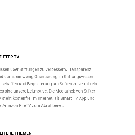
TIFTER TV
ssen über Stiftungen zu verbessern, Transparenz
d damit ein wenig Orientierung im Stiftungswesen
 schaffen und Begeisterung am Stiften zu vermitteln:
es sind unsere Leitmotive. Die Mediathek von Stifter
 steht kostenfrei im Internet, als Smart TV App und
a Amazon FireTV zum Abruf bereit.
EITERE THEMEN