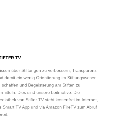
TIFTER TV
issen über Stiftungen zu verbessern, Transparenz
nd damit ein wenig Orientierung im Stiftungswesen
u schaffen und Begeisterung am Stiften zu
rmitteln: Dies sind unsere Leitmotive. Die
diathek von Stifter TV steht kostenfrei im Internet,
ls Smart TV App und via Amazon FireTV zum Abruf
reit.