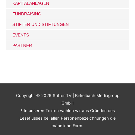
KAPITALANLAGEN
FUNDRAISING
STIFTER UND STIFTUNGEN
EVENTS
PARTNER
Copyright © 2026
Stifter TV
| Birkelbach Mediagroup
GmbH
* In unseren Texten wählen wir aus Gründen des
Leseflusses bei allen Personenbezeichnungen die
männliche Form.