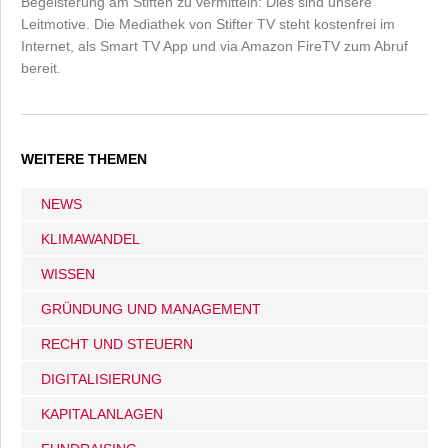
Begeisterung am Stiften zu vermitteln: Dies sind unsere
Leitmotive. Die Mediathek von Stifter TV steht kostenfrei im
Internet, als Smart TV App und via Amazon FireTV zum Abruf
bereit.
WEITERE THEMEN
NEWS
KLIMAWANDEL
WISSEN
GRÜNDUNG UND MANAGEMENT
RECHT UND STEUERN
DIGITALISIERUNG
KAPITALANLAGEN