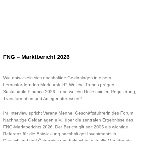
FNG – Marktbericht 2026
Wie entwickeln sich nachhaltige Geldanlagen in einem
herausfordernden Marktumfeld? Welche Trends prägen
Sustainable Finance 2026 – und welche Rolle spielen Regulierung,
Transformation und Anlegerinteressen?
Im Interview spricht Verena Menne, Geschäftsführerin des Forum
Nachhaltige Geldanlagen e.V., über die zentralen Ergebnisse des
FNG-Marktberichts 2026. Der Bericht gilt seit 2005 als wichtige
Referenz für die Entwicklung nachhaltiger Investments in
Deutschland und Österreich und beleuchtet aktuelle Markttrends,