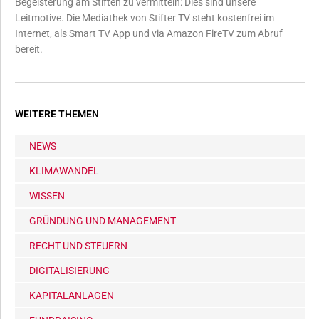
Begeisterung am Stiften zu vermitteln: Dies sind unsere
Leitmotive. Die Mediathek von Stifter TV steht kostenfrei im
Internet, als Smart TV App und via Amazon FireTV zum Abruf
bereit.
WEITERE THEMEN
NEWS
KLIMAWANDEL
WISSEN
GRÜNDUNG UND MANAGEMENT
RECHT UND STEUERN
DIGITALISIERUNG
KAPITALANLAGEN