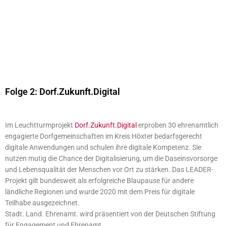
Folge 2: Dorf.Zukunft.Digital
Im Leuchtturmprojekt
Dorf.Zukunft.Digital
erproben 30 ehrenamtlich
engagierte Dorfgemeinschaften im Kreis Höxter bedarfsgerecht
digitale Anwendungen und schulen ihre digitale Kompetenz. Sie
nutzen mutig die Chance der Digitalisierung, um die Daseinsvorsorge
und Lebensqualität der Menschen vor Ort zu stärken. Das LEADER-
Projekt gilt bundesweit als erfolgreiche Blaupause für andere
ländliche Regionen und wurde 2020 mit dem Preis für digitale
Teilhabe ausgezeichnet.
Stadt. Land. Ehrenamt. wird präsentiert von der Deutschen Stiftung
für Engagement und Ehrenamt.