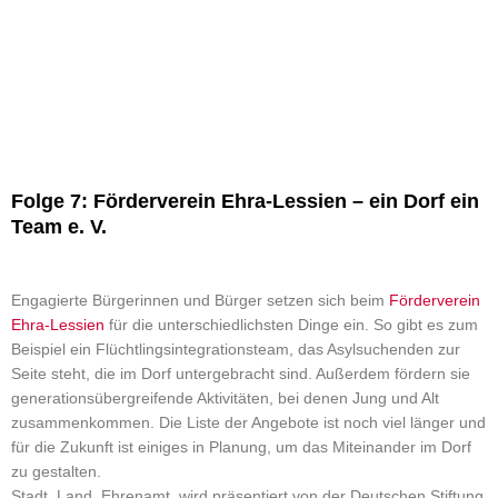
Folge 7: Förderverein Ehra-Lessien – ein Dorf ein
Team e. V.
Engagierte Bürgerinnen und Bürger setzen sich beim
Förderverein
Ehra-Lessien
für die unterschiedlichsten Dinge ein. So gibt es zum
Beispiel ein Flüchtlingsintegrationsteam, das Asylsuchenden zur
Seite steht, die im Dorf untergebracht sind. Außerdem fördern sie
generationsübergreifende Aktivitäten, bei denen Jung und Alt
zusammenkommen. Die Liste der Angebote ist noch viel länger und
für die Zukunft ist einiges in Planung, um das Miteinander im Dorf
zu gestalten.
Stadt. Land. Ehrenamt. wird präsentiert von der Deutschen Stiftung