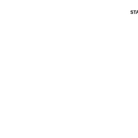
Zum
Inhalt
ST
springen