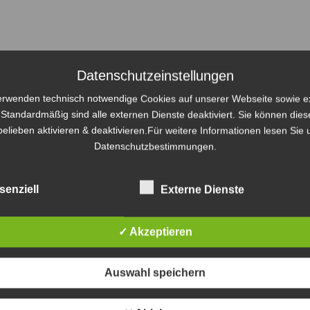
Datenschutzeinstellungen
erwenden technisch notwendige Cookies auf unserer Webseite sowie e
.Standardmäßig sind alle externen Dienste deaktiviert. Sie können dies
elieben aktivieren & deaktivieren.Für weitere Informationen lesen Sie
S
Datenschutzbestimmungen.
Wi
un
senziell
Externe Dienste
zu
Di
TV
✓ Akzeptieren
vi
Auswahl speichern
W