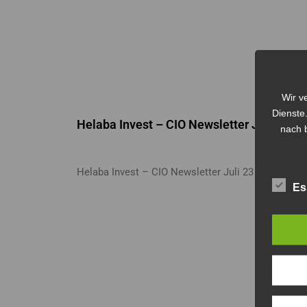
Wir v
Dienste
Helaba Invest – CIO Newsletter Juli 23
nach b
Helaba Invest – CIO Newsletter Juli 23
Es