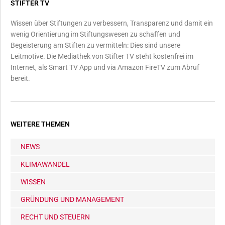
STIFTER TV
Wissen über Stiftungen zu verbessern, Transparenz und damit ein
wenig Orientierung im Stiftungswesen zu schaffen und
Begeisterung am Stiften zu vermitteln: Dies sind unsere
Leitmotive. Die Mediathek von Stifter TV steht kostenfrei im
Internet, als Smart TV App und via Amazon FireTV zum Abruf
bereit.
WEITERE THEMEN
NEWS
KLIMAWANDEL
WISSEN
GRÜNDUNG UND MANAGEMENT
RECHT UND STEUERN