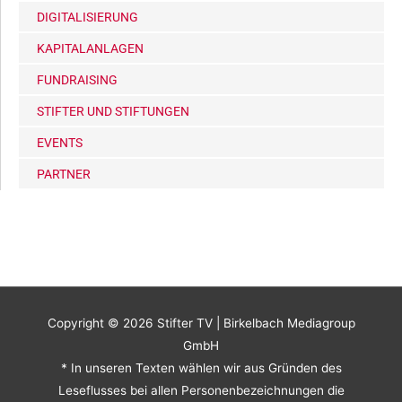
DIGITALISIERUNG
KAPITALANLAGEN
FUNDRAISING
STIFTER UND STIFTUNGEN
EVENTS
PARTNER
Copyright © 2026
Stifter TV
| Birkelbach Mediagroup
GmbH
* In unseren Texten wählen wir aus Gründen des
Leseflusses bei allen Personenbezeichnungen die