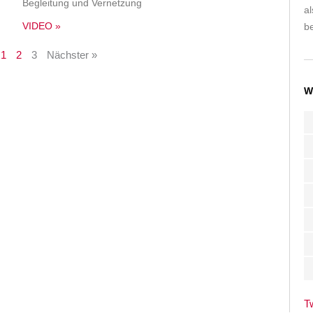
Begleitung und Vernetzung
a
VIDEO »
be
1
2
3
Nächster »
W
T