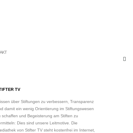
AKT
TIFTER TV
issen über Stiftungen zu verbessern, Transparenz
nd damit ein wenig Orientierung im Stiftungswesen
u schaffen und Begeisterung am Stiften zu
rmitteln: Dies sind unsere Leitmotive. Die
diathek von Stifter TV steht kostenfrei im Internet,