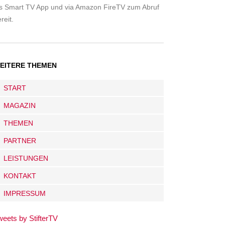
ls Smart TV App und via Amazon FireTV zum Abruf
reit.
EITERE THEMEN
START
MAGAZIN
THEMEN
PARTNER
LEISTUNGEN
KONTAKT
IMPRESSUM
weets by StifterTV