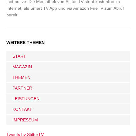
Leitmotive. Die Mediathek von Stifter TV steht kostenfrei im
Internet, als Smart TV App und via Amazon FireTV zum Abruf
bereit.
WEITERE THEMEN
START
MAGAZIN
THEMEN
PARTNER
LEISTUNGEN
KONTAKT
IMPRESSUM
Tweets by StifterTV