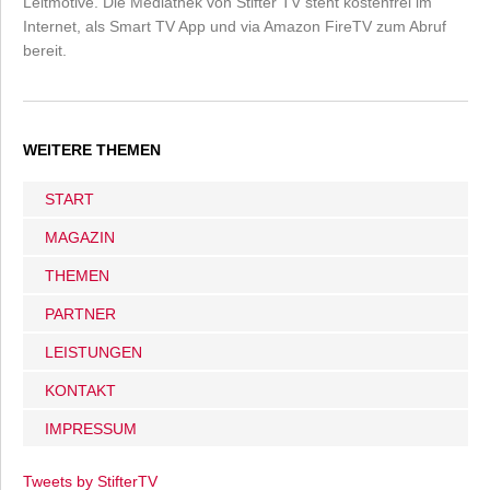
Leitmotive. Die Mediathek von Stifter TV steht kostenfrei im
Internet, als Smart TV App und via Amazon FireTV zum Abruf
bereit.
WEITERE THEMEN
START
MAGAZIN
THEMEN
PARTNER
LEISTUNGEN
KONTAKT
IMPRESSUM
Tweets by StifterTV