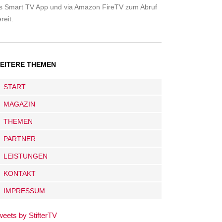
ls Smart TV App und via Amazon FireTV zum Abruf
reit.
EITERE THEMEN
START
MAGAZIN
THEMEN
PARTNER
LEISTUNGEN
KONTAKT
IMPRESSUM
weets by StifterTV