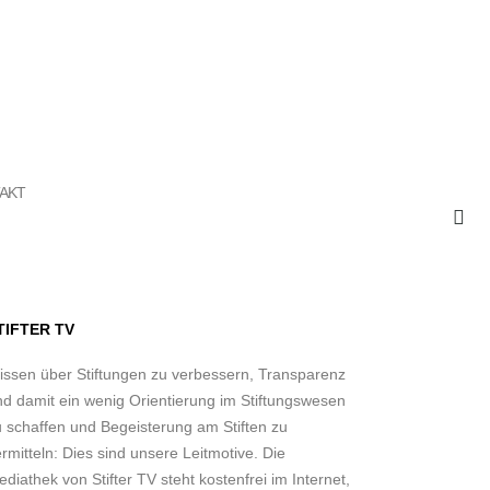
AKT
TIFTER TV
issen über Stiftungen zu verbessern, Transparenz
nd damit ein wenig Orientierung im Stiftungswesen
u schaffen und Begeisterung am Stiften zu
rmitteln: Dies sind unsere Leitmotive. Die
diathek von Stifter TV steht kostenfrei im Internet,