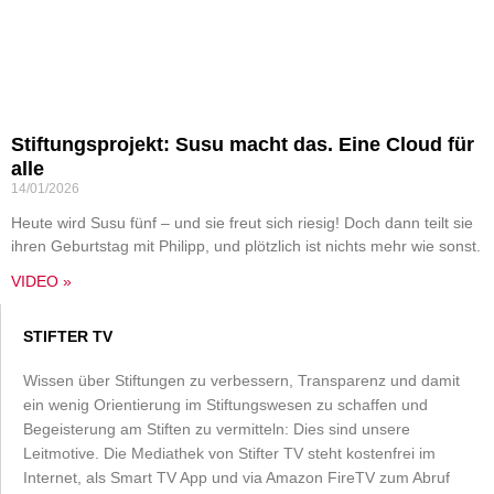
Stiftungsprojekt: Susu macht das. Eine Cloud für
alle
14/01/2026
Heute wird Susu fünf – und sie freut sich riesig! Doch dann teilt sie
ihren Geburtstag mit Philipp, und plötzlich ist nichts mehr wie sonst.
VIDEO »
STIFTER TV
Wissen über Stiftungen zu verbessern, Transparenz und damit
ein wenig Orientierung im Stiftungswesen zu schaffen und
Begeisterung am Stiften zu vermitteln: Dies sind unsere
Leitmotive. Die Mediathek von Stifter TV steht kostenfrei im
Internet, als Smart TV App und via Amazon FireTV zum Abruf