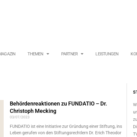
MAGAZIN
THEMEN
PARTNER
LEISTUNGEN
KO
S
Behördenreaktionen zu FUNDATIO – Dr.
Wi
Christoph Mecking
un
03/07/2023
zu
FUNDATIO ist eine Initiative zur Gründung einer Stiftung, ins
Di
Leben gerufen von den Stiftungsrechtlern Dr. Erich Theodor
TV