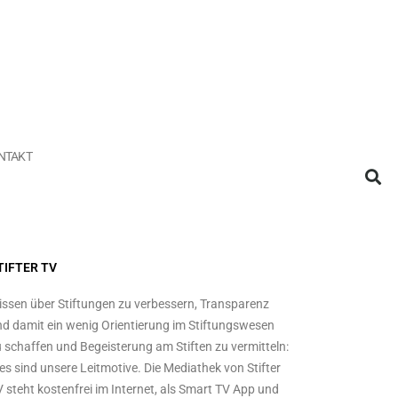
NTAKT
TIFTER TV
ssen über Stiftungen zu verbessern, Transparenz
d damit ein wenig Orientierung im Stiftungswesen
 schaffen und Begeisterung am Stiften zu vermitteln:
es sind unsere Leitmotive. Die Mediathek von Stifter
 steht kostenfrei im Internet, als Smart TV App und