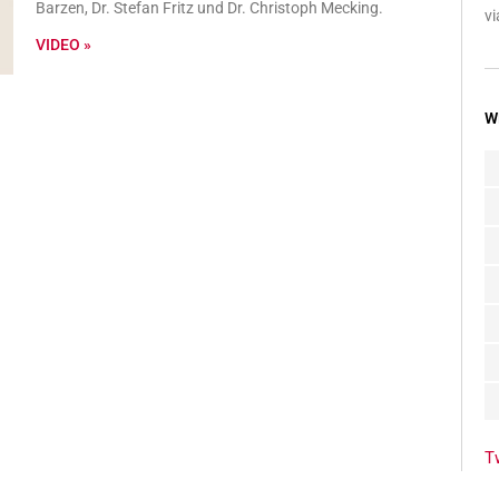
Barzen, Dr. Stefan Fritz und Dr. Christoph Mecking.
vi
VIDEO »
W
T