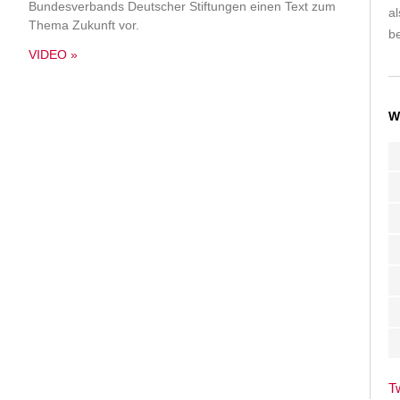
Bundesverbands Deutscher Stiftungen einen Text zum
a
Thema Zukunft vor.
be
VIDEO »
W
T