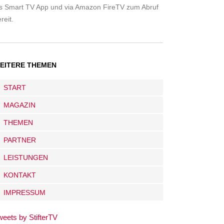
ls Smart TV App und via Amazon FireTV zum Abruf
reit.
EITERE THEMEN
START
MAGAZIN
THEMEN
PARTNER
LEISTUNGEN
KONTAKT
IMPRESSUM
weets by StifterTV