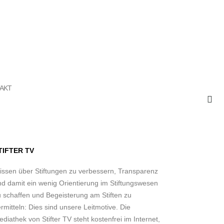
AKT
TIFTER TV
issen über Stiftungen zu verbessern, Transparenz
nd damit ein wenig Orientierung im Stiftungswesen
u schaffen und Begeisterung am Stiften zu
rmitteln: Dies sind unsere Leitmotive. Die
diathek von Stifter TV steht kostenfrei im Internet,