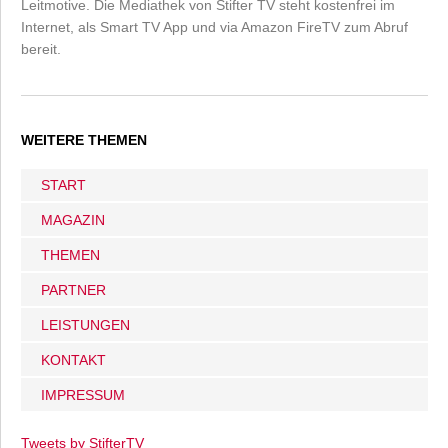
Leitmotive. Die Mediathek von Stifter TV steht kostenfrei im
Internet, als Smart TV App und via Amazon FireTV zum Abruf
bereit.
WEITERE THEMEN
START
MAGAZIN
THEMEN
PARTNER
LEISTUNGEN
KONTAKT
IMPRESSUM
Tweets by StifterTV