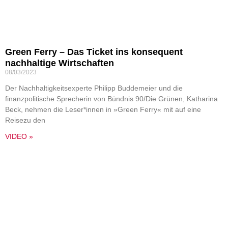
Green Ferry – Das Ticket ins konsequent
nachhaltige Wirtschaften
08/03/2023
Der Nachhaltigkeitsexperte Philipp Buddemeier und die
finanzpolitische Sprecherin von Bündnis 90/Die Grünen, Katharina
Beck, nehmen die Leser*innen in »Green Ferry« mit auf eine
Reisezu den
VIDEO »