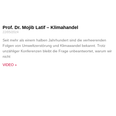
Prof. Dr. Mojib Latif – Klimahandel
22/05/2024
Seit mehr als einem halben Jahrhundert sind die verheerenden
Folgen von Umweltzerstörung und Klimawandel bekannt. Trotz
unzähliger Konferenzen bleibt die Frage unbeantwortet, warum wir
nicht
VIDEO »