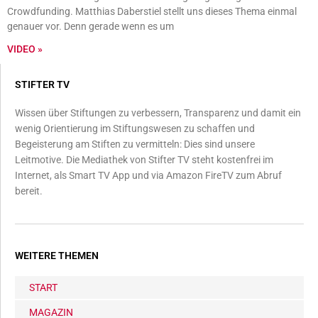
Crowdfunding. Matthias Daberstiel stellt uns dieses Thema einmal
genauer vor. Denn gerade wenn es um
VIDEO »
STIFTER TV
Wissen über Stiftungen zu verbessern, Transparenz und damit ein
wenig Orientierung im Stiftungswesen zu schaffen und
Begeisterung am Stiften zu vermitteln: Dies sind unsere
Leitmotive. Die Mediathek von Stifter TV steht kostenfrei im
Internet, als Smart TV App und via Amazon FireTV zum Abruf
bereit.
WEITERE THEMEN
START
MAGAZIN