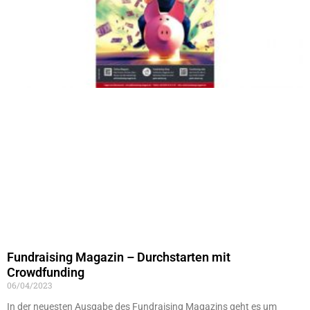
Fundraising Magazin – Durchstarten mit
Crowdfunding
06/04/2023
In der neuesten Ausgabe des Fundraising Magazins geht es um