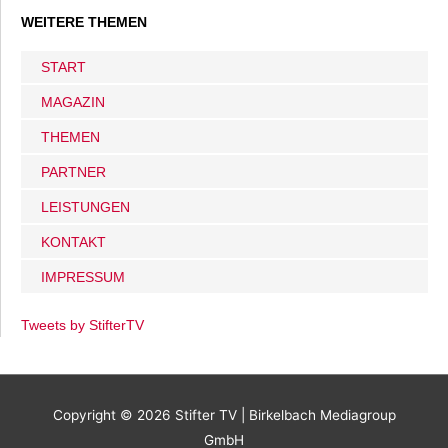
WEITERE THEMEN
START
MAGAZIN
THEMEN
PARTNER
LEISTUNGEN
KONTAKT
IMPRESSUM
Tweets by StifterTV
Copyright © 2026
Stifter TV
| Birkelbach Mediagroup
GmbH