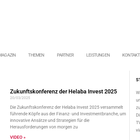
MAGAZIN
THEMEN
PARTNER
LEISTUNGEN
KONTAKT
S
Zukunftskonferenz der Helaba Invest 2025
Wi
20/03/2025
un
Die Zukunftskonferenz der Helaba Invest 2025 versammelt
zu
führende Köpfe aus der Finanz- und Investmentbranche, um
Di
innovative Ansätze und Strategien für die
TV
Herausforderungen von morgen zu
vi
VIDEO »