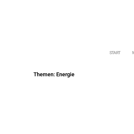
START
Themen: Energie