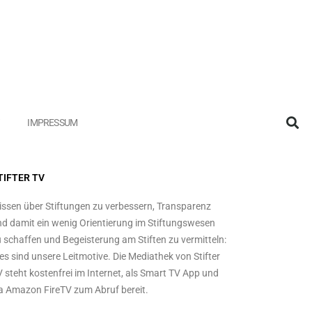
IMPRESSUM
TIFTER TV
ssen über Stiftungen zu verbessern, Transparenz
d damit ein wenig Orientierung im Stiftungswesen
 schaffen und Begeisterung am Stiften zu vermitteln:
es sind unsere Leitmotive. Die Mediathek von Stifter
 steht kostenfrei im Internet, als Smart TV App und
a Amazon FireTV zum Abruf bereit.