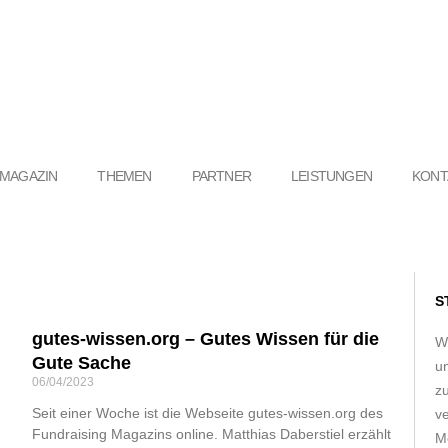
MAGAZIN
THEMEN
PARTNER
LEISTUNGEN
KONT
S
gutes-wissen.org – Gutes Wissen für die
W
Gute Sache
u
06/04/2023
z
Seit einer Woche ist die Webseite gutes-wissen.org des
ve
Fundraising Magazins online. Matthias Daberstiel erzählt
Me