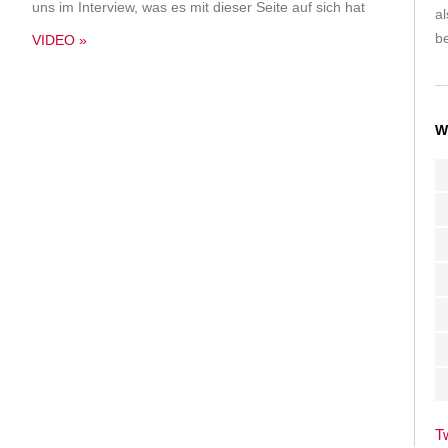
uns im Interview, was es mit dieser Seite auf sich hat
a
be
VIDEO »
W
T