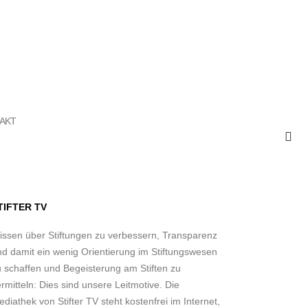
AKT
TIFTER TV
issen über Stiftungen zu verbessern, Transparenz
nd damit ein wenig Orientierung im Stiftungswesen
u schaffen und Begeisterung am Stiften zu
rmitteln: Dies sind unsere Leitmotive. Die
diathek von Stifter TV steht kostenfrei im Internet,