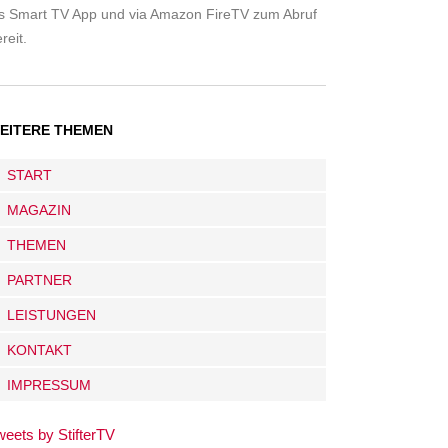
ls Smart TV App und via Amazon FireTV zum Abruf
reit.
EITERE THEMEN
START
MAGAZIN
THEMEN
PARTNER
LEISTUNGEN
KONTAKT
IMPRESSUM
weets by StifterTV