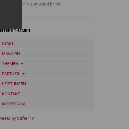
a Amazon FireTV zum Abruf bereit.
EITERE THEMEN
START
MAGAZIN
THEMEN
PARTNER
LEISTUNGEN
KONTAKT
IMPRESSUM
weets by StifterTV