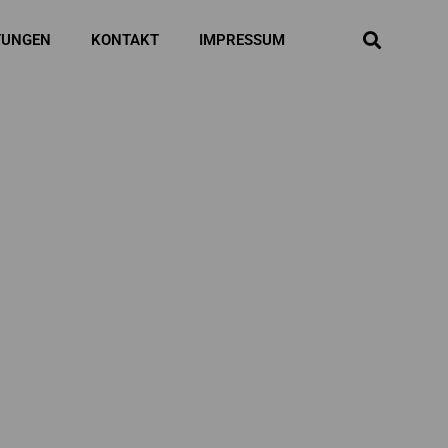
TUNGEN
KONTAKT
IMPRESSUM