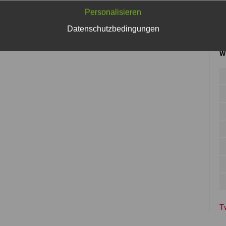
vi
VIDEO »
Personalisieren
Datenschutzbedingungen
W
T