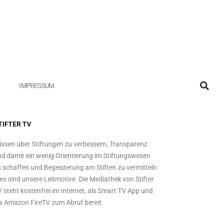
IMPRESSUM
TIFTER TV
ssen über Stiftungen zu verbessern, Transparenz
d damit ein wenig Orientierung im Stiftungswesen
 schaffen und Begeisterung am Stiften zu vermitteln:
es sind unsere Leitmotive. Die Mediathek von Stifter
 steht kostenfrei im Internet, als Smart TV App und
a Amazon FireTV zum Abruf bereit.