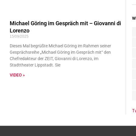
W
Michael Göring im Gespräch mit – Giovanni di
Lorenzo
15/09/2025
Dieses Mal begrüßte Michael Göring im Rahmen seiner
Gesprächsreihe „Michael Göring im Gespräch mit“ den
Chefredakteur der ZEIT, Giovanni di Lorenzo, im
Stadttheater Lippstadt. Sie
VIDEO »
T