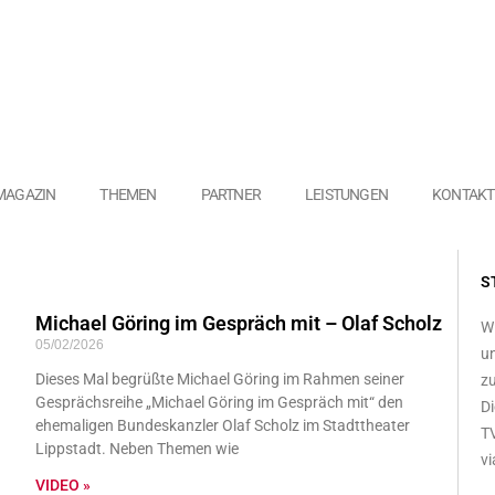
MAGAZIN
THEMEN
PARTNER
LEISTUNGEN
KONTAKT
S
Michael Göring im Gespräch mit – Olaf Scholz
Wi
05/02/2026
un
Dieses Mal begrüßte Michael Göring im Rahmen seiner
zu
Gesprächsreihe „Michael Göring im Gespräch mit“ den
Di
ehemaligen Bundeskanzler Olaf Scholz im Stadttheater
TV
Lippstadt. Neben Themen wie
vi
VIDEO »