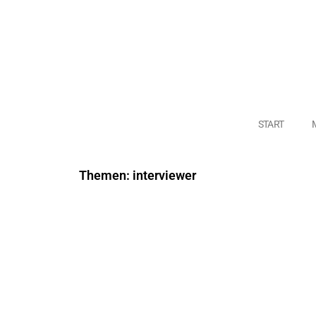
START
Themen: interviewer