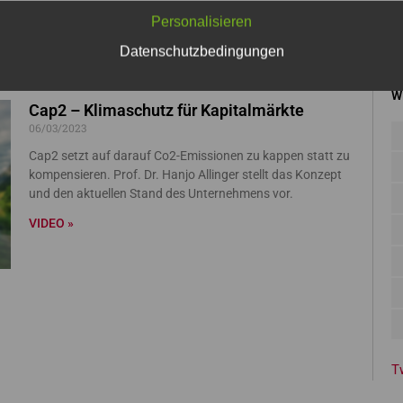
deutlich
vi
Personalisieren
VIDEO »
Datenschutzbedingungen
W
Cap2 – Klimaschutz für Kapitalmärkte
06/03/2023
Cap2 setzt auf darauf Co2-Emissionen zu kappen statt zu
kompensieren. Prof. Dr. Hanjo Allinger stellt das Konzept
und den aktuellen Stand des Unternehmens vor.
VIDEO »
T