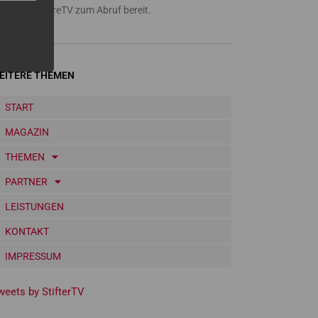
a Amazon FireTV zum Abruf bereit.
EITERE THEMEN
START
MAGAZIN
THEMEN
PARTNER
LEISTUNGEN
KONTAKT
IMPRESSUM
weets by StifterTV