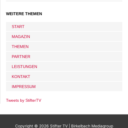
WEITERE THEMEN
START
MAGAZIN
THEMEN
PARTNER
LEISTUNGEN
KONTAKT
IMPRESSUM
Tweets by StifterTV
Copyright © 2026
Stifter TV
| Birkelbach Mediagroup