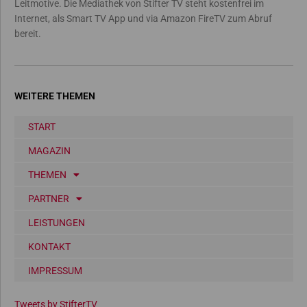
Leitmotive. Die Mediathek von Stifter TV steht kostenfrei im
Internet, als Smart TV App und via Amazon FireTV zum Abruf
bereit.
WEITERE THEMEN
START
MAGAZIN
THEMEN
PARTNER
LEISTUNGEN
KONTAKT
IMPRESSUM
Tweets by StifterTV