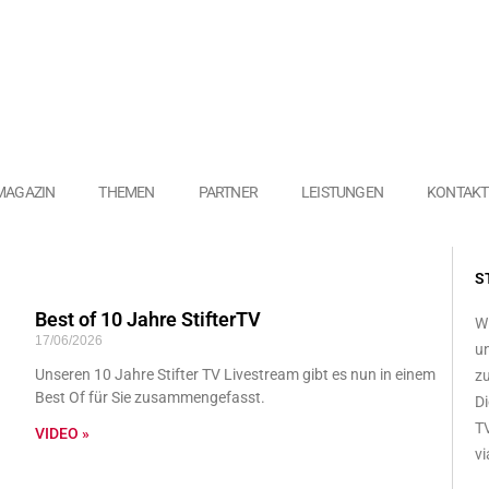
MAGAZIN
THEMEN
PARTNER
LEISTUNGEN
KONTAKT
S
Best of 10 Jahre StifterTV
Wi
17/06/2026
un
Unseren 10 Jahre Stifter TV Livestream gibt es nun in einem
zu
Best Of für Sie zusammengefasst.
Di
TV
VIDEO »
vi