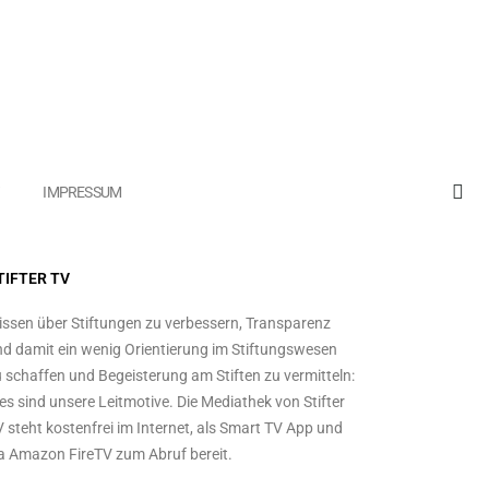
IMPRESSUM
TIFTER TV
ssen über Stiftungen zu verbessern, Transparenz
d damit ein wenig Orientierung im Stiftungswesen
 schaffen und Begeisterung am Stiften zu vermitteln:
es sind unsere Leitmotive. Die Mediathek von Stifter
 steht kostenfrei im Internet, als Smart TV App und
a Amazon FireTV zum Abruf bereit.