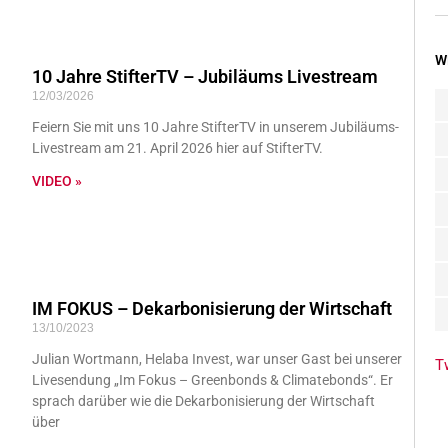
W
10 Jahre StifterTV – Jubiläums Livestream
12/03/2026
Feiern Sie mit uns 10 Jahre StifterTV in unserem Jubiläums-
Livestream am 21. April 2026 hier auf StifterTV.
VIDEO »
IM FOKUS – Dekarbonisierung der Wirtschaft
13/10/2023
Julian Wortmann, Helaba Invest, war unser Gast bei unserer
T
Livesendung „Im Fokus – Greenbonds & Climatebonds“. Er
sprach darüber wie die Dekarbonisierung der Wirtschaft
über