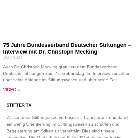
75 Jahre Bundesverband Deutscher Stiftungen –
Interview mit Dr. Christoph Mecking
24/04/2023
Auch Dr. Christoph Mecking gratuliert dem Bundesverband
Deutscher Stiftungen zum 75. Geburtstag. Im Interview spricht er
über seine Anfänge im Stiftungswesen und über seine Zeit
VIDEO »
STIFTER TV
Wissen über Stiftungen zu verbessern, Transparenz und damit
ein wenig Orientierung im Stiftungswesen zu schaffen und
Begeisterung am Stiften zu vermitteln: Dies sind unsere
Leitmotive. Die Mediathek von Stifter TV steht kostenfrei im