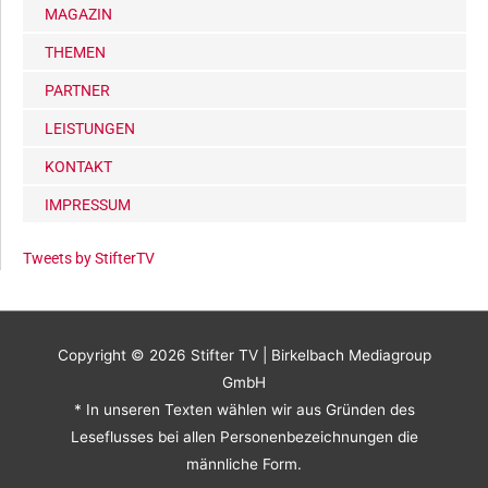
MAGAZIN
THEMEN
PARTNER
LEISTUNGEN
KONTAKT
IMPRESSUM
Tweets by StifterTV
Copyright © 2026
Stifter TV
| Birkelbach Mediagroup
GmbH
* In unseren Texten wählen wir aus Gründen des
Leseflusses bei allen Personenbezeichnungen die
männliche Form.