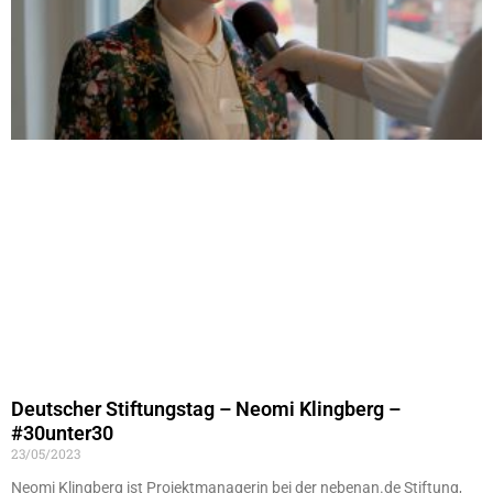
Deutscher Stiftungstag – Neomi Klingberg –
#30unter30
23/05/2023
Neomi Klingberg ist Projektmanagerin bei der nebenan.de Stiftung,