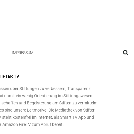
IMPRESSUM
TIFTER TV
ssen über Stiftungen zu verbessern, Transparenz
d damit ein wenig Orientierung im Stiftungswesen
 schaffen und Begeisterung am Stiften zu vermitteln:
es sind unsere Leitmotive. Die Mediathek von Stifter
 steht kostenfrei im Internet, als Smart TV App und
a Amazon FireTV zum Abruf bereit.