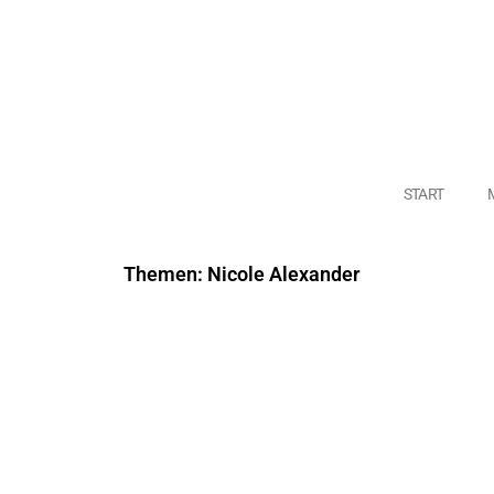
START
Themen: Nicole Alexander