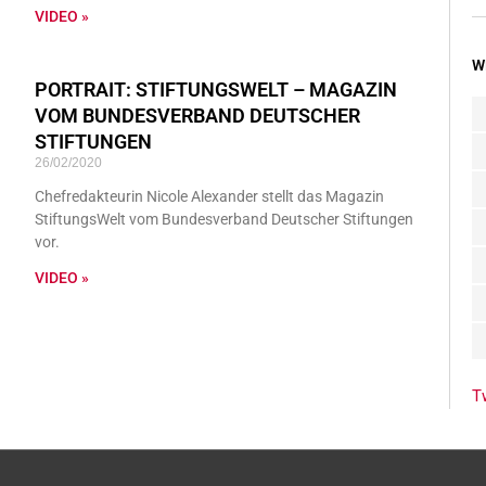
VIDEO »
W
PORTRAIT: STIFTUNGSWELT – MAGAZIN
VOM BUNDESVERBAND DEUTSCHER
STIFTUNGEN
26/02/2020
Chefredakteurin Nicole Alexander stellt das Magazin
StiftungsWelt vom Bundesverband Deutscher Stiftungen
vor.
VIDEO »
T