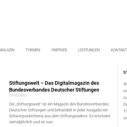
MAGAZIN
THEMEN
PARTNER
LEISTUNGEN
KONTAKT
S
Stiftungswelt – Das Digitalmagazin des
Wi
Bundesverbandes Deutscher Stiftungen
un
27/01/2023
zu
Die „Stiftungswelt“ ist ein Magazin des Bundesverbandes
Di
Deutscher Stiftungen und behandelt in jeder Ausgabe ein
TV
Schwerpunktthema aus dem Stiftungssektor. Es erscheint
vi
vierteljährlich und ist nun