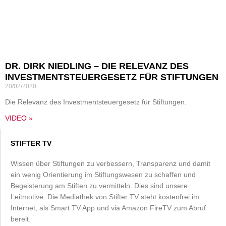
DR. DIRK NIEDLING – DIE RELEVANZ DES
INVESTMENTSTEUERGESETZ FÜR STIFTUNGEN
20/02/2020
Die Relevanz des Investmentsteuergesetz für Stiftungen.
VIDEO »
STIFTER TV
Wissen über Stiftungen zu verbessern, Transparenz und damit
ein wenig Orientierung im Stiftungswesen zu schaffen und
Begeisterung am Stiften zu vermitteln: Dies sind unsere
Leitmotive. Die Mediathek von Stifter TV steht kostenfrei im
Internet, als Smart TV App und via Amazon FireTV zum Abruf
bereit.