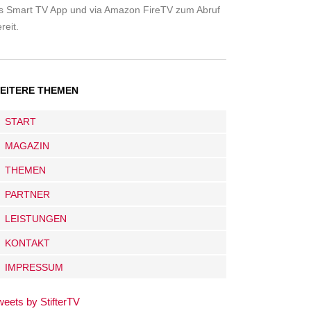
ls Smart TV App und via Amazon FireTV zum Abruf
reit.
EITERE THEMEN
START
MAGAZIN
THEMEN
PARTNER
LEISTUNGEN
KONTAKT
IMPRESSUM
weets by StifterTV