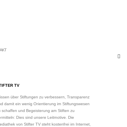
AKT
TIFTER TV
issen über Stiftungen zu verbessern, Transparenz
nd damit ein wenig Orientierung im Stiftungswesen
u schaffen und Begeisterung am Stiften zu
rmitteln: Dies sind unsere Leitmotive. Die
diathek von Stifter TV steht kostenfrei im Internet,