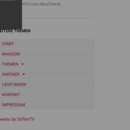
a Amazon FireTV zum Abruf bereit.
EITERE THEMEN
START
MAGAZIN
THEMEN
PARTNER
LEISTUNGEN
KONTAKT
IMPRESSUM
weets by StifterTV