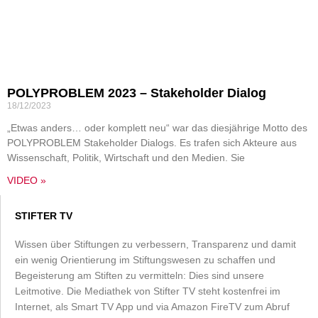
POLYPROBLEM 2023 – Stakeholder Dialog
18/12/2023
„Etwas anders… oder komplett neu“ war das diesjährige Motto des
POLYPROBLEM Stakeholder Dialogs. Es trafen sich Akteure aus
Wissenschaft, Politik, Wirtschaft und den Medien. Sie
VIDEO »
STIFTER TV
Wissen über Stiftungen zu verbessern, Transparenz und damit
ein wenig Orientierung im Stiftungswesen zu schaffen und
Begeisterung am Stiften zu vermitteln: Dies sind unsere
Leitmotive. Die Mediathek von Stifter TV steht kostenfrei im
Internet, als Smart TV App und via Amazon FireTV zum Abruf