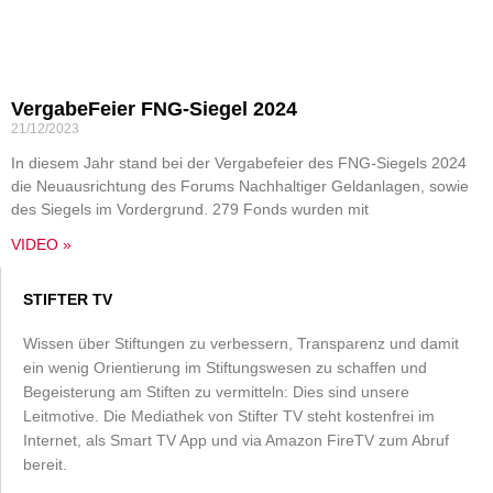
VergabeFeier FNG-Siegel 2024
21/12/2023
In diesem Jahr stand bei der Vergabefeier des FNG-Siegels 2024
die Neuausrichtung des Forums Nachhaltiger Geldanlagen, sowie
des Siegels im Vordergrund. 279 Fonds wurden mit
VIDEO »
STIFTER TV
Wissen über Stiftungen zu verbessern, Transparenz und damit
ein wenig Orientierung im Stiftungswesen zu schaffen und
Begeisterung am Stiften zu vermitteln: Dies sind unsere
Leitmotive. Die Mediathek von Stifter TV steht kostenfrei im
Internet, als Smart TV App und via Amazon FireTV zum Abruf
bereit.