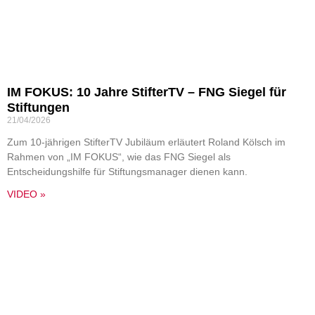
IM FOKUS: 10 Jahre StifterTV – FNG Siegel für
Stiftungen
21/04/2026
Zum 10-jährigen StifterTV Jubiläum erläutert Roland Kölsch im
Rahmen von „IM FOKUS“, wie das FNG Siegel als
Entscheidungshilfe für Stiftungsmanager dienen kann.
VIDEO »