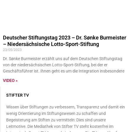
Deutscher Stiftungstag 2023 – Dr. Sønke Burmeister
– Niedersächsische Lotto-Sport-Stiftung
23/05/2023
Dr. Sønke Burmeister erzählt uns auf dem Deutschen Stiftungstag
von der niedersächsischen Lotto-Sport-Stiftung, bei der er
Geschäftsführer ist. Ihnen geht es um die Integration insbesondere
VIDEO »
STIFTER TV
Wissen über Stiftungen zu verbessern, Transparenz und damit ein
wenig Orientierung im Stiftungswesen zu schaffen und
Begeisterung am Stiften zu vermitteln: Dies sind unsere
Leitmotive. Die Mediathek von Stifter TV steht kostenfrei im