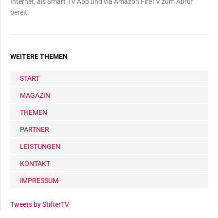
Internet, als Smart TV App und via Amazon FireTV zum Abruf
bereit.
WEITERE THEMEN
START
MAGAZIN
THEMEN
PARTNER
LEISTUNGEN
KONTAKT
IMPRESSUM
Tweets by StifterTV