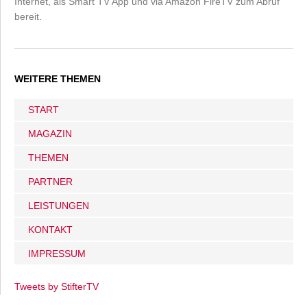
Internet, als Smart TV App und via Amazon FireTV zum Abruf
bereit.
WEITERE THEMEN
START
MAGAZIN
THEMEN
PARTNER
LEISTUNGEN
KONTAKT
IMPRESSUM
Tweets by StifterTV