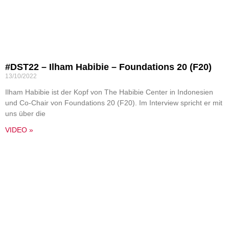
#DST22 – Ilham Habibie – Foundations 20 (F20)
13/10/2022
Ilham Habibie ist der Kopf von The Habibie Center in Indonesien
und Co-Chair von Foundations 20 (F20). Im Interview spricht er mit
uns über die
VIDEO »