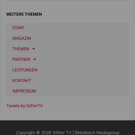
WEITERE THEMEN
START
MAGAZIN
THEMEN
PARTNER
LEISTUNGEN
KONTAKT
IMPRESSUM
Tweets by StifterTV
Copyright © 2026
Stifter TV
| Birkelbach Mediagroup