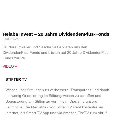
Helaba Invest – 20 Jahre DividendenPlus-Fonds
21/03/2024
Dr. Nora Imkeller und Sascha Veit erklären uns den
DividendenPlus-Fonds und blicken auf 20 Jahre DividendenPlus-
Fonds zurück.
VIDEO »
STIFTER TV
Wissen über Stiftungen zu verbessern, Transparenz und damit
ein wenig Orientierung im Stiftungswesen zu schaffen und
Begeisterung am Stiften zu vermitteln: Dies sind unsere
Leitmotive. Die Mediathek von Stifter TV steht kostenfrei im
Internet, als Smart TV App und via Amazon FireTV zum Abruf