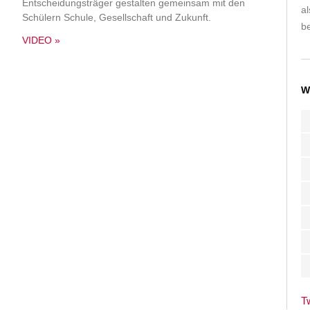
Entscheidungsträger gestalten gemeinsam mit den
a
Schülern Schule, Gesellschaft und Zukunft.
be
VIDEO »
W
T